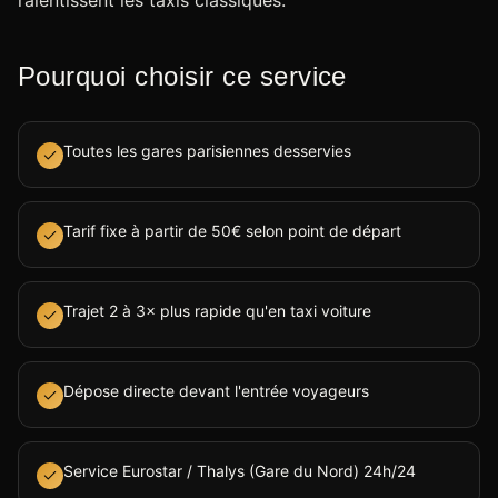
ralentissent les taxis classiques.
Pourquoi choisir ce service
Toutes les gares parisiennes desservies
Tarif fixe à partir de 50€ selon point de départ
Trajet 2 à 3× plus rapide qu'en taxi voiture
Dépose directe devant l'entrée voyageurs
Service Eurostar / Thalys (Gare du Nord) 24h/24