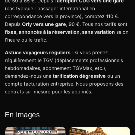
de 50 à 65 €. Depuis l'
aéroport CDG vers une gare
(cas typique : passager international en
correspondance vers la province), comptez 110 €.
Depuis
Orly vers une gare
, 90 €. Tous nos tarifs sont
fixes, annoncés à la réservation, sans variation
selon
l'heure ou le trafic.
Astuce voyageurs réguliers
: si vous prenez
régulièrement le TGV (déplacements professionnels
hebdomadaires, abonnement TGVMax, etc.),
demandez-nous une
tarification dégressive
ou un
compte facturation entreprise. Nous proposons des
contrats sur mesure pour les abonnés.
En images