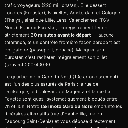
trafic voyageurs (220 millions/an). Elle dessert
Londres (Eurostar), Bruxelles, Amsterdam et Cologne
(Thalys), ainsi que Lille, Lens, Valenciennes (TGV
Nord). Pour un Eurostar, l'enregistrement ferme
strictement
30 minutes avant le départ
— aucune
tolérance, et un contrôle frontière façon aéroport est
obligatoire (passeport, douane). Manquer son
Eurostar, c'est racheter intégralement son billet
(souvent 200-400 €).
Le quartier de la Gare du Nord (10e arrondissement)
est l'un des plus saturés de Paris : la rue de
Dunkerque, le boulevard de Magenta et la rue La
Fayette sont quasi-systématiquement bloqués entre
7h et 10h. Notre
taxi moto Gare du Nord
emprunte les
itinéraires alternatifs (rue d'Hauteville, rue du
Faubourg Saint-Denis) et vous dépose directement