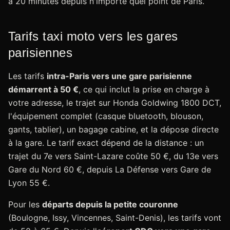
à 20 minutes depuis n'importe quel point de Paris.
Tarifs taxi moto vers les gares
parisiennes
Les tarifs
intra-Paris vers une gare parisienne
démarrent à 50 €
, ce qui inclut la prise en charge à
votre adresse, le trajet sur Honda Goldwing 1800 DCT,
l'équipement complet (casque bluetooth, blouson,
gants, tablier), un bagage cabine, et la dépose directe
à la gare. Le tarif exact dépend de la distance : un
trajet du 7e vers Saint-Lazare coûte 50 €, du 13e vers
Gare du Nord 60 €, depuis La Défense vers Gare de
Lyon 55 €.
Pour les
départs depuis la petite couronne
(Boulogne, Issy, Vincennes, Saint-Denis), les tarifs vont