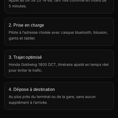
Appel au 06 59 25 14 66, tarif fixe confirmé en moins de
5 minutes.
2. Prise en charge
Pilote à l'adresse choisie avec casque bluetooth, blouson,
gants et tablier.
3. Trajet optimisé
Honda Goldwing 1800 DCT, itinéraire ajusté en temps réel
pour éviter le trafic.
4. Dépose à destination
Au plus près du terminal ou de la gare, sans aucun
supplément à l'arrivée.