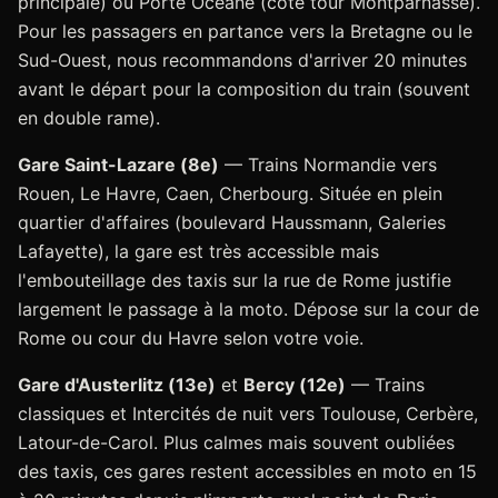
principale) ou Porte Océane (côté tour Montparnasse).
Pour les passagers en partance vers la Bretagne ou le
Sud-Ouest, nous recommandons d'arriver 20 minutes
avant le départ pour la composition du train (souvent
en double rame).
Gare Saint-Lazare (8e)
— Trains Normandie vers
Rouen, Le Havre, Caen, Cherbourg. Située en plein
quartier d'affaires (boulevard Haussmann, Galeries
Lafayette), la gare est très accessible mais
l'embouteillage des taxis sur la rue de Rome justifie
largement le passage à la moto. Dépose sur la cour de
Rome ou cour du Havre selon votre voie.
Gare d'Austerlitz (13e)
et
Bercy (12e)
— Trains
classiques et Intercités de nuit vers Toulouse, Cerbère,
Latour-de-Carol. Plus calmes mais souvent oubliées
des taxis, ces gares restent accessibles en moto en 15